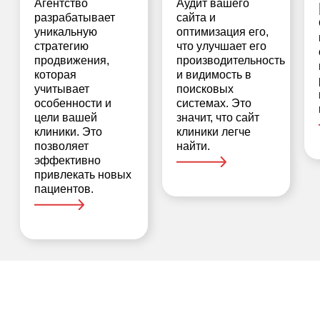
Агентство
Аудит вашего
разрабатывает
сайта и
уникальную
оптимизация его,
стратегию
что улучшает его
продвижения,
производительность
которая
и видимость в
учитывает
поисковых
особенности и
системах. Это
цели вашей
значит, что сайт
клиники. Это
клиники легче
позволяет
найти.
эффективно
привлекать новых
пациентов.