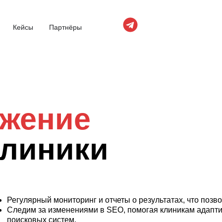
Кейсы
Партнёры
жение
клиники
Регулярный мониторинг и отчеты о результатах, что позв
Следим за изменениями в SEO, помогая клиникам адапти
поисковых систем.