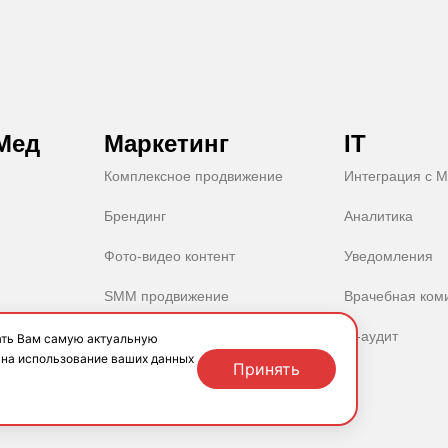
Мед
Маркетинг
IT
Комплексное продвижение
Интеграция с М
Брендинг
Аналитика
Фото-видео контент
Уведомления
SMM продвижение
Врачебная ком
SEO продвижение
IT-аудит
ать Вам самую актуальную
 на использование ваших данных
Принять
Повышаем рейтинг клиники