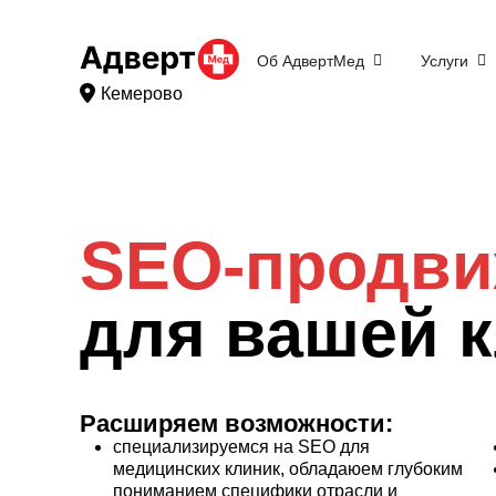
Об АдвертМед
Услуги
Кемерово
SEO-продви
для вашей 
Расширяем возможности:
специализируемся на SEO для
медицинских клиник, обладаюем глубоким
пониманием специфики отрасли и