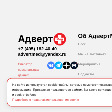
Об Адверт
Блог
+7 (495) 182-40-40
advertmed@yandex.ru
Мы на выставках
Мероприятия
Оператор
персональных
Подкасты
данных
Приказ № 356 от
Новости
На сайте используются cookie-файлы, которые помогают показыв
23.06.2023
информацию. Продолжая пользоваться сайтом, Вы даете согласие
Партнеры
и cookie-файлов.
Подробнее о правилах использования cookie